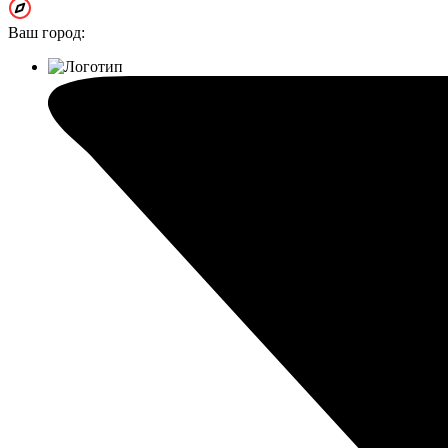
Ваш город: